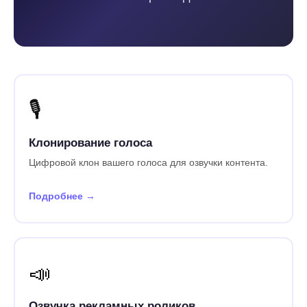
🎙️
Клонирование голоса
Цифровой клон вашего голоса для озвучки контента.
Подробнее →
📣
Озвучка рекламных роликов