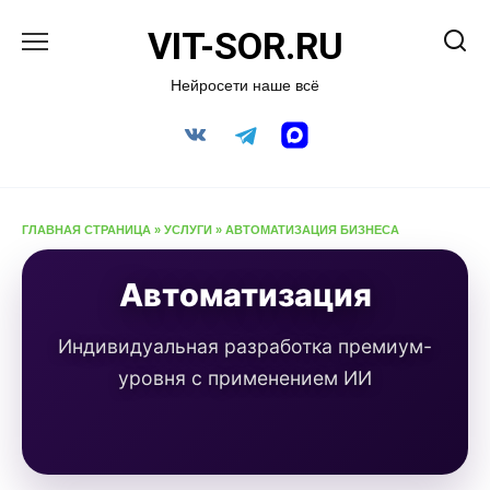
Перейти
VIT-SOR.RU
к
содержанию
Нейросети наше всё
ГЛАВНАЯ СТРАНИЦА
»
УСЛУГИ
»
АВТОМАТИЗАЦИЯ БИЗНЕСА
Автоматизация
Индивидуальная разработка премиум-
уровня с применением ИИ