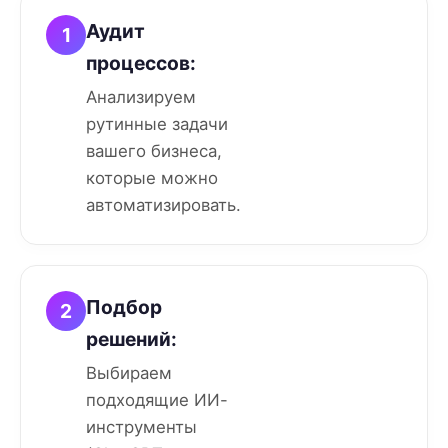
Аудит
1
процессов:
Анализируем
рутинные задачи
вашего бизнеса,
которые можно
автоматизировать.
Подбор
2
решений:
Выбираем
подходящие ИИ-
инструменты