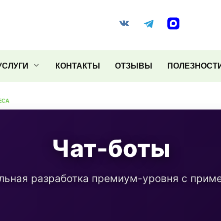
УСЛУГИ
КОНТАКТЫ
ОТЗЫВЫ
ПОЛЕЗНОСТ
ЕСА
Чат-боты
льная разработка премиум-уровня с прим