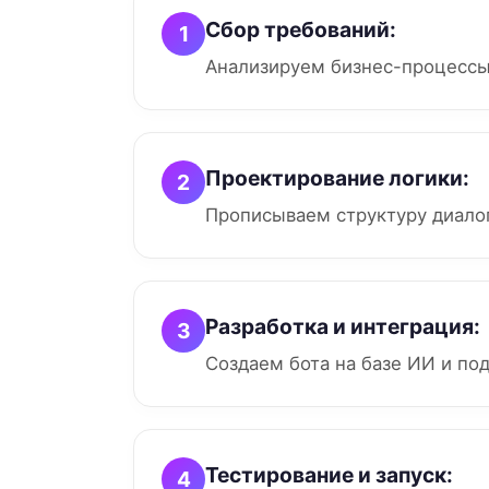
Сбор требований:
1
Анализируем бизнес-процессы
Проектирование логики:
2
Прописываем структуру диалог
Разработка и интеграция:
3
Создаем бота на базе ИИ и по
Тестирование и запуск:
4