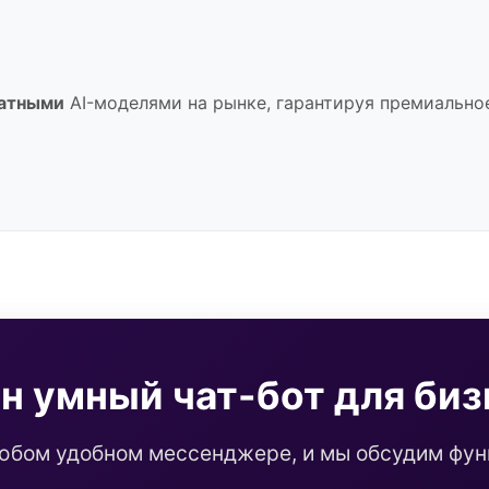
атными
AI-моделями на рынке, гарантируя премиальное 
н умный чат-бот для биз
юбом удобном мессенджере, и мы обсудим фун