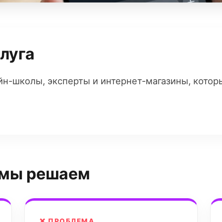
слуга
йн-школы, эксперты и интернет-магазины, кото
 мы решаем
❌ ПРОБЛЕМА