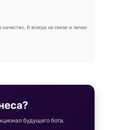
качество. Я всегда на связи и лично
неса?
кционал будущего бота.