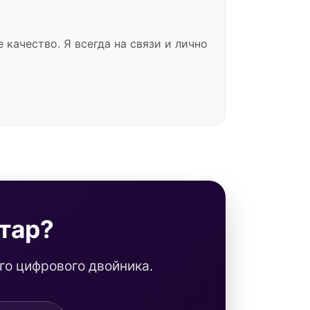
качество. Я всегда на связи и лично
тар?
о цифрового двойника.