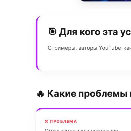
🎯 Для кого эта у
Стримеры, авторы YouTube-кан
🔥 Какие проблемы
❌ ПРОБЛЕМА
Страх камеры или нежелание