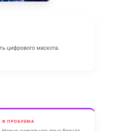
ь цифрового маскота.
❌ ПРОБЛЕМА
Нужно уникальное лицо бренда