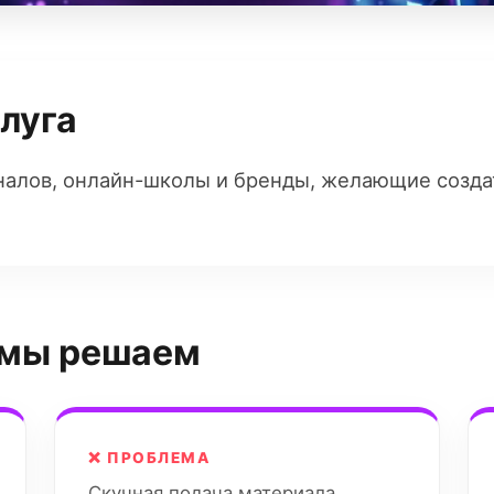
слуга
алов, онлайн-школы и бренды, желающие создат
 мы решаем
❌ ПРОБЛЕМА
Скучная подача материала