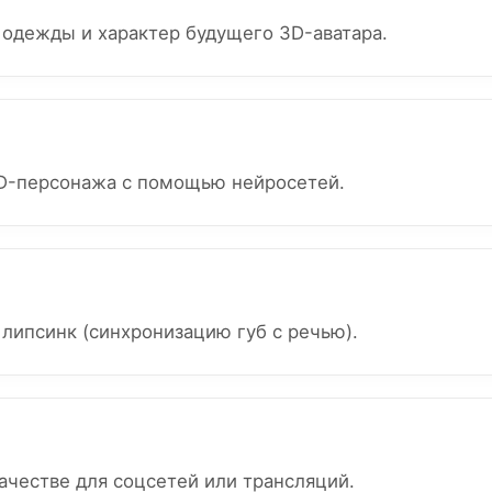
 одежды и характер будущего 3D-аватара.
D-персонажа с помощью нейросетей.
липсинк (синхронизацию губ с речью).
ачестве для соцсетей или трансляций.