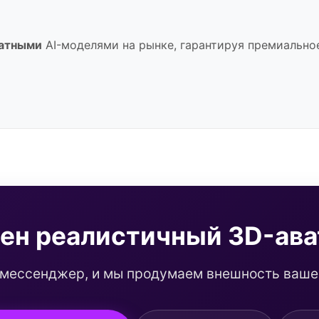
атными
AI-моделями на рынке, гарантируя премиальное 
ен реалистичный 3D-ава
 мессенджер, и мы продумаем внешность вашег