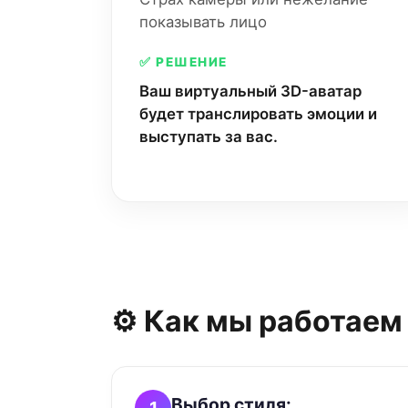
показывать лицо
✅ РЕШЕНИЕ
Ваш виртуальный 3D-аватар
будет транслировать эмоции и
выступать за вас.
⚙️ Как мы работаем
Выбор стиля:
1