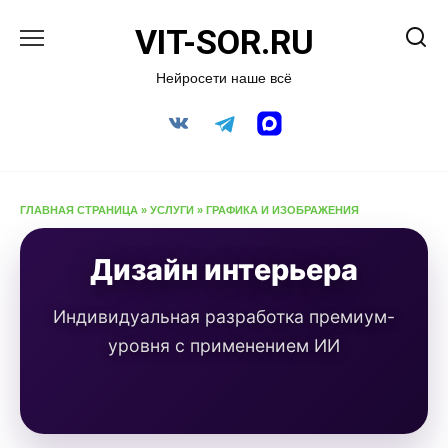
Перейти
VIT-SOR.RU
к
содержанию
Нейросети наше всё
ГЛАВНАЯ СТРАНИЦА
»
УСЛУГИ
»
ГРАФИКА И ИЗОБРАЖЕНИЯ
Дизайн интерьера
Индивидуальная разработка премиум-
уровня с применением ИИ