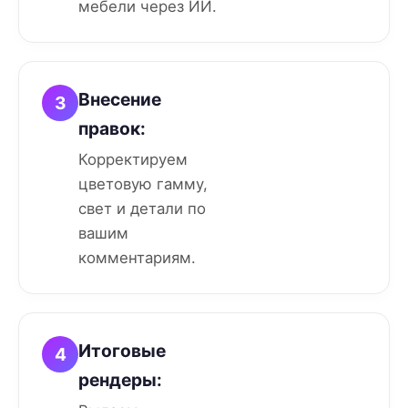
мебели через ИИ.
Внесение
3
правок:
Корректируем
цветовую гамму,
свет и детали по
вашим
комментариям.
Итоговые
4
рендеры: