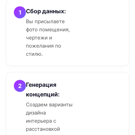
Сбор данных:
1
Вы присылаете
фото помещения,
чертежи и
пожелания по
стилю.
Генерация
2
концепций:
Создаем варианты
дизайна
интерьера с
расстановкой