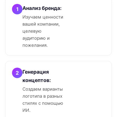
Анализ бренда:
1
Изучаем ценности
вашей компании,
целевую
аудиторию и
пожелания.
Генерация
2
концептов:
Создаем варианты
логотипа в разных
стилях с помощью
ИИ.