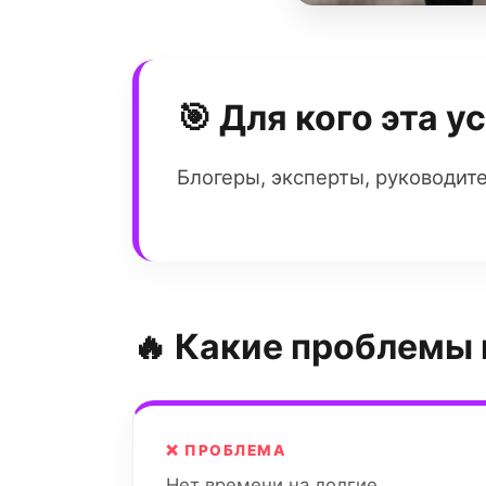
🎯 Для кого эта у
Блогеры, эксперты, руководит
🔥 Какие проблемы
❌ ПРОБЛЕМА
Нет времени на долгие