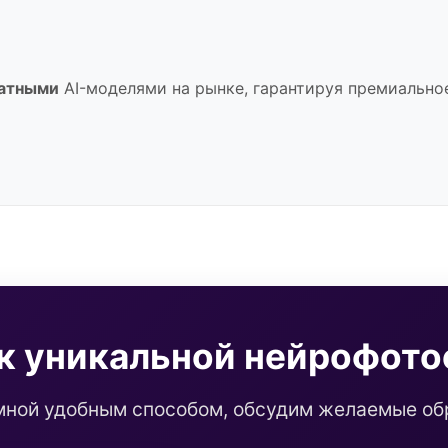
атными
AI-моделями на рынке, гарантируя премиальное 
 к уникальной нейрофото
мной удобным способом, обсудим желаемые обр