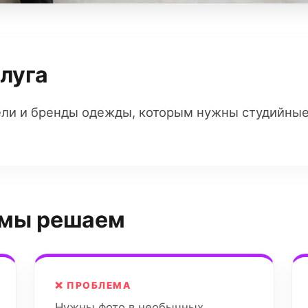
слуга
ели и бренды одежды, которым нужны студийные 
 мы решаем
❌ ПРОБЛЕМА
Нужны фото в необычных