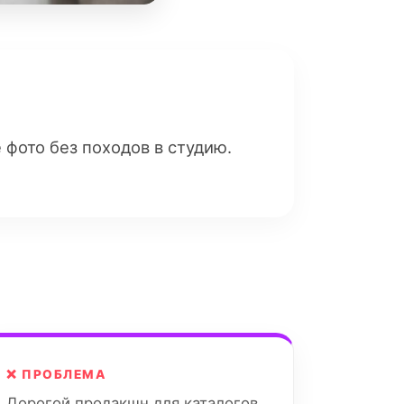
фото без походов в студию.
❌ ПРОБЛЕМА
Дорогой продакшн для каталогов