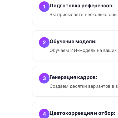
Подготовка референсов:
1
Вы присылаете несколько обы
Обучение модели:
2
Обучаем ИИ-модель на ваших 
Генерация кадров:
3
Создаем десятки вариантов в в
Цветокоррекция и отбор:
4