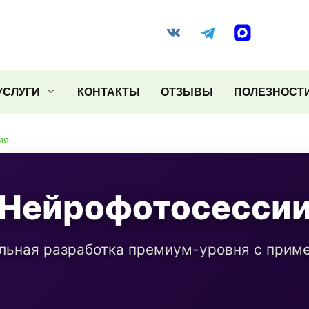
УСЛУГИ
КОНТАКТЫ
ОТЗЫВЫ
ПОЛЕЗНОСТ
ИЯ
Нейрофотосесси
льная разработка премиум-уровня с прим