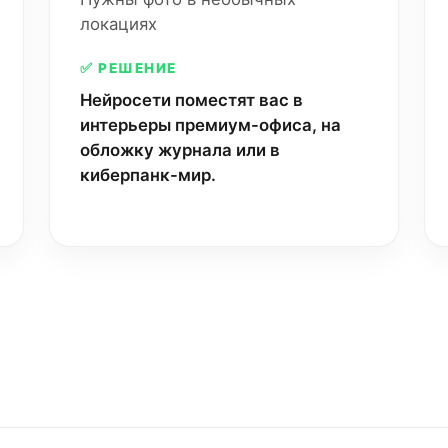
локациях
✅ РЕШЕНИЕ
Нейросети поместят вас в
интерьеры премиум-офиса, на
обложку журнала или в
киберпанк-мир.