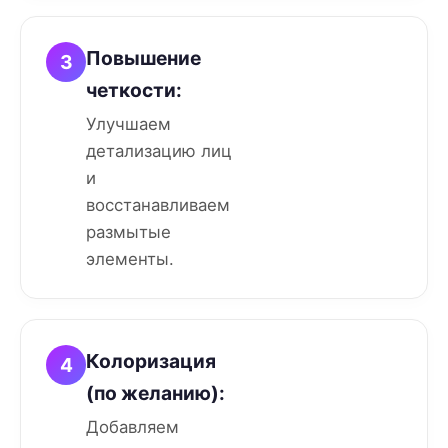
Повышение
3
четкости:
Улучшаем
детализацию лиц
и
восстанавливаем
размытые
элементы.
Колоризация
4
(по желанию):
Добавляем