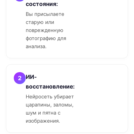
состояния:
Вы присылаете
старую или
поврежденную
фотографию для
анализа.
ИИ-
2
восстановление:
Нейросеть убирает
царапины, заломы,
шум и пятна с
изображения.