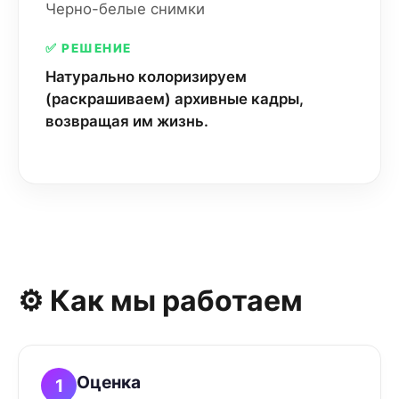
Черно-белые снимки
✅ РЕШЕНИЕ
Натурально колоризируем
(раскрашиваем) архивные кадры,
возвращая им жизнь.
⚙️ Как мы работаем
Оценка
1