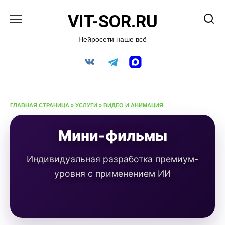
Перейти
VIT-SOR.RU
к
содержанию
Нейросети наше всё
ГЛАВНАЯ СТРАНИЦА
»
УСЛУГИ
»
ВИДЕО И АНИМАЦИЯ
Мини-фильмы
Индивидуальная разработка премиум-
уровня с применением ИИ