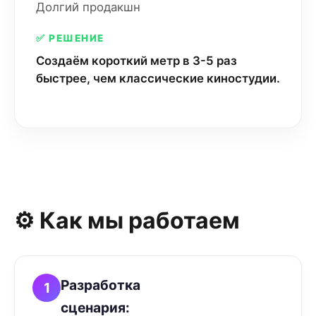
Долгий продакшн
✅ РЕШЕНИЕ
Создаём короткий метр в 3-5 раз
быстрее, чем классические киностудии.
⚙️ Как мы работаем
Разработка
1
сценария: