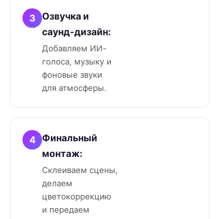
Озвучка и
3
саунд-дизайн:
Добавляем ИИ-
голоса, музыку и
фоновые звуки
для атмосферы.
Финальный
4
монтаж:
Склеиваем сцены,
делаем
цветокоррекцию
и передаем