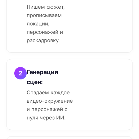
Пишем сюжет,
прописываем
локации,
персонажей и
раскадровку.
Генерация
2
сцен:
Создаем каждое
видео-окружение
и персонажей с
нуля через ИИ.