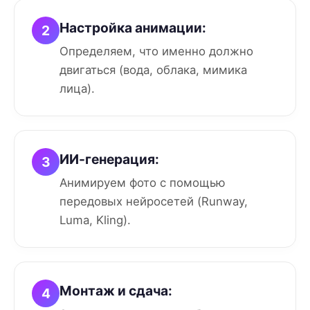
Настройка анимации:
2
Определяем, что именно должно
двигаться (вода, облака, мимика
лица).
ИИ-генерация:
3
Анимируем фото с помощью
передовых нейросетей (Runway,
Luma, Kling).
Монтаж и сдача:
4