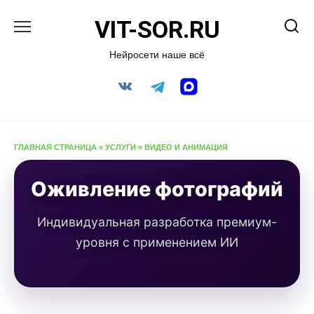
Перейти
VIT-SOR.RU
к
содержанию
Нейросети наше всё
ГЛАВНАЯ СТРАНИЦА
»
УСЛУГИ
»
ВИДЕО И АНИМАЦИЯ
Оживление фотографий
Индивидуальная разработка премиум-
уровня с применением ИИ