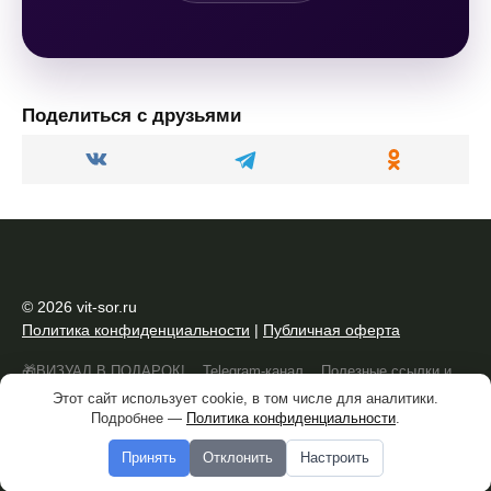
Поделиться с друзьями
© 2026 vit-sor.ru
Политика конфиденциальности
|
Публичная оферта
🎁ВИЗУАЛ В ПОДАРОК!
Telegram-канал
Полезные ссылки и
Этот сайт использует cookie, в том числе для аналитики.
сервисы
Подробнее —
Политика конфиденциальности
.
Работает на теме
Reboot
Принять
Отклонить
Настроить