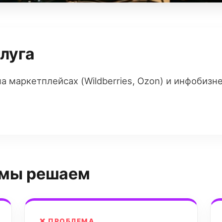
слуга
а маркетплейсах (Wildberries, Ozon) и инфобиз
 мы решаем
❌ ПРОБЛЕМА