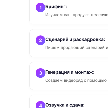
Брифинг:
1
Изучаем ваш продукт, целевую
Сценарий и раскадровка:
2
Пишем продающий сценарий и
Генерация и монтаж:
3
Создаем видеоряд с помощью 
Озвучка и сдача:
4