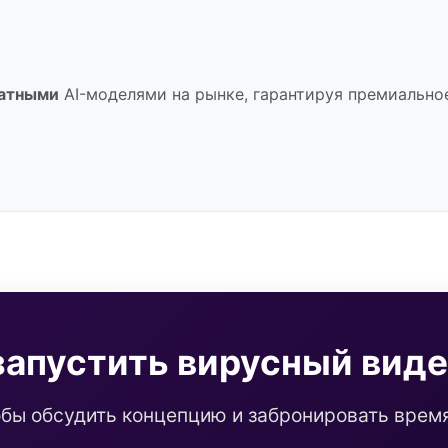
атными
AI-моделями на рынке, гарантируя премиальное 
запустить вирусный вид
обы обсудить концепцию и забронировать время