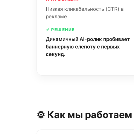
Низкая кликабельность (CTR) в
рекламе
✅ РЕШЕНИЕ
Динамичный AI-ролик пробивает
баннерную слепоту с первых
секунд.
⚙️ Как мы работаем