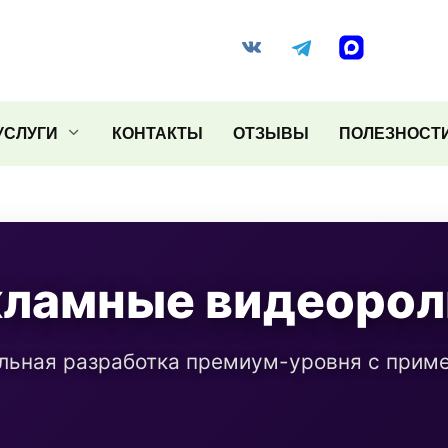
УСЛУГИ
КОНТАКТЫ
ОТЗЫВЫ
ПОЛЕЗНОСТ
кламные видеорол
льная разработка премиум-уровня с прим