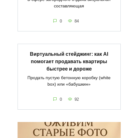
составляющая
0
84
Виртуальный стейджинг: как AI
помогает продавать квартиры
быстрее и дороже
Продать пустую бетонную коробку (white
box) или «бабушкин»
0
92