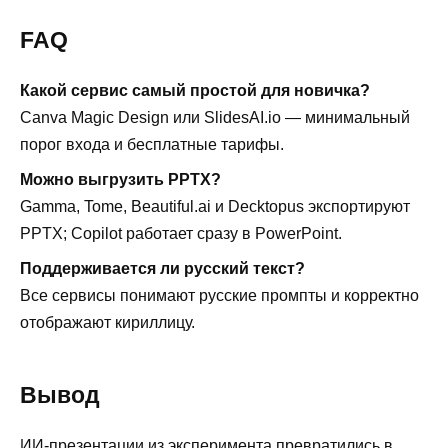
FAQ
Какой сервис самый простой для новичка?
Canva Magic Design или SlidesAI.io — минимальный
порог входа и бесплатные тарифы.
Можно выгрузить PPTX?
Gamma, Tome, Beautiful.ai и Decktopus экспортируют
PPTX; Copilot работает сразу в PowerPoint.
Поддерживается ли русский текст?
Все сервисы понимают русские промпты и корректно
отображают кириллицу.
Вывод
ИИ-презентации из эксперимента превратились в