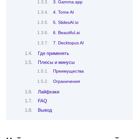
3. Gamma.app
4. Tome AI
5. SlidesAI.io
6. Beautiful.ai
7. Decktopus AI
Где применять
Плюсы и минусы
Преимущества
Ограничения
Лайфхаки
FAQ
Вывод