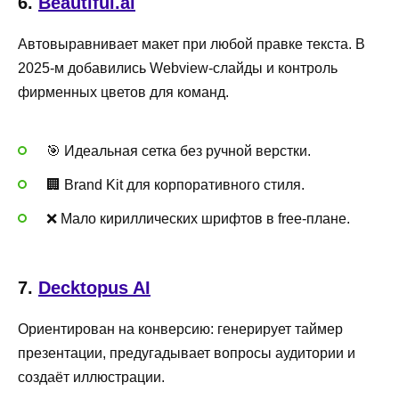
6.
Beautiful.ai
Автовыравнивает макет при любой правке текста. В
2025-м добавились Webview-слайды и контроль
фирменных цветов для команд.
🎯 Идеальная сетка без ручной верстки.
🏢 Brand Kit для корпоративного стиля.
❌ Мало кириллических шрифтов в free-плане.
7.
Decktopus AI
Ориентирован на конверсию: генерирует таймер
презентации, предугадывает вопросы аудитории и
создаёт иллюстрации.