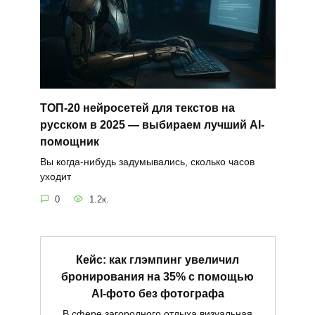
ТОП‑20 нейросетей для текстов на
русском в 2025 — выбираем лучший AI-
помощник
Вы когда-нибудь задумывались, сколько часов
уходит
0
1.2к.
Кейс: как глэмпинг увеличил
бронирования на 35% с помощью
AI-фото без фотографа
В сфере загородного отдыха визуальная