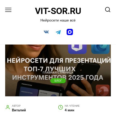
Перейти
VIT-SOR.RU
к
содержанию
Нейросети наше всё
ГЛАВНАЯ СТРАНИЦА
БЛОГ
АВТОР
НА ЧТЕНИЕ
Виталий
4 мин