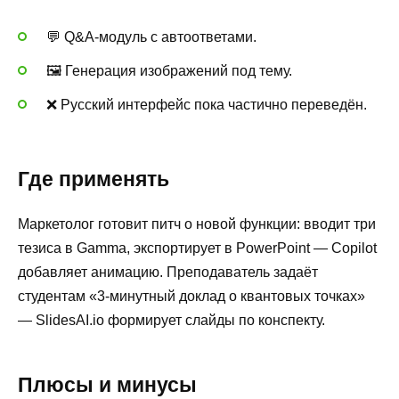
💬 Q&A-модуль с автоответами.
🖼 Генерация изображений под тему.
❌ Русский интерфейс пока частично переведён.
Где применять
Маркетолог готовит питч о новой функции: вводит три
тезиса в Gamma, экспортирует в PowerPoint — Copilot
добавляет анимацию. Преподаватель задаёт
студентам «3-минутный доклад о квантовых точках»
— SlidesAI.io формирует слайды по конспекту.
Плюсы и минусы