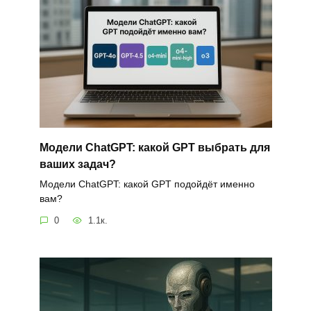
Модели ChatGPT: какой GPT выбрать для
ваших задач?
Модели ChatGPT: какой GPT подойдёт именно
вам?
0
1.1к.