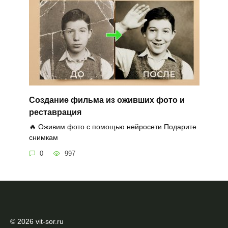
Создание фильма из оживших фото и
реставрация
🔥 Оживим фото с помощью нейросети Подарите
снимкам
0
997
© 2026 vit-sor.ru