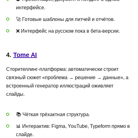
интерфейсе.
🚀 Готовые шаблоны для питчей и отчётов.
❌ Интерфейс на русском пока в бета-версии.
4.
Tome AI
Сторителлинг-платформа: автоматически строит
связный сюжет «проблема → решение → данные», а
встроенный генератор иллюстраций оживляет
слайды.
📚 Чёткая трёхактная структура.
📊 Интерактив: Figma, YouTube, Typeform прямо в
слайде.