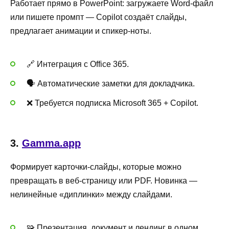
Работает прямо в PowerPoint: загружаете Word-файл
или пишете промпт — Copilot создаёт слайды,
предлагает анимации и спикер-ноты.
🔗 Интеграция с Office 365.
🗣 Автоматические заметки для докладчика.
❌ Требуется подписка Microsoft 365 + Copilot.
3.
Gamma.app
Формирует карточки-слайды, которые можно
превращать в веб-страницу или PDF. Новинка —
нелинейные «диплинки» между слайдами.
🧩 Презентация, документ и лендинг в одном