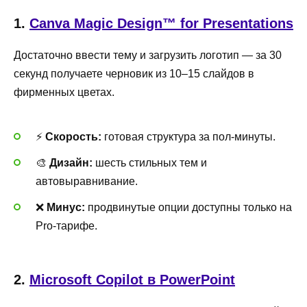
1.
Canva Magic Design™ for Presentations
Достаточно ввести тему и загрузить логотип — за 30
секунд получаете черновик из 10–15 слайдов в
фирменных цветах.
⚡️
Скорость:
готовая структура за пол-минуты.
🎨
Дизайн:
шесть стильных тем и
автовыравнивание.
❌
Минус:
продвинутые опции доступны только на
Pro-тарифе.
2.
Microsoft Copilot в PowerPoint