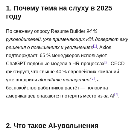
1. Почему тема на слуху в 2025
году
По свежему опросу Resume Builder
94 %
руководителей, уже применяющих ИИ, доверяют ему
[1]
решения о повышениях и увольнениях
. Axios
подтверждает: 65 % менеджеров используют
[2]
ChatGPT-подобные модели в HR-процессах
. OECD
фиксирует, что свыше 40 % европейских компаний
[3]
уже внедрили
algorithmic management
, а
беспокойство работников растёт — половина
[7]
американцев опасаются потерять место из-за AI
.
2. Что такое AI-увольнения