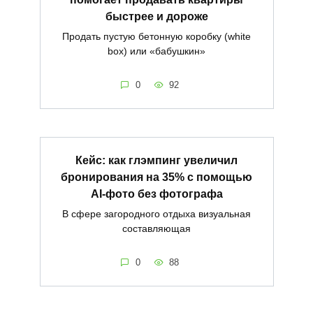
быстрее и дороже
Продать пустую бетонную коробку (white
box) или «бабушкин»
0
92
Кейс: как глэмпинг увеличил
бронирования на 35% с помощью
AI-фото без фотографа
В сфере загородного отдыха визуальная
составляющая
0
88