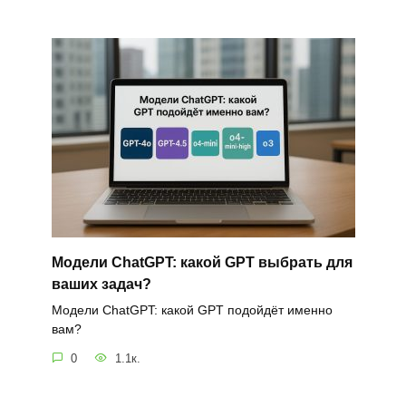
Модели ChatGPT: какой GPT выбрать для
ваших задач?
Модели ChatGPT: какой GPT подойдёт именно
вам?
0
1.1к.