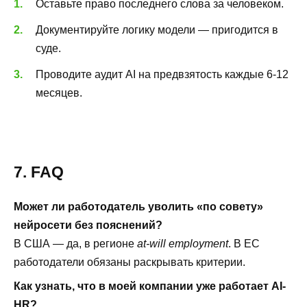
Оставьте право последнего слова за человеком.
Документируйте логику модели — пригодится в
суде.
Проводите аудит AI на предвзятость каждые 6-12
месяцев.
7. FAQ
Может ли работодатель уволить «по совету»
нейросети без пояснений?
В США — да, в регионе
at-will employment
. В ЕС
работодатели обязаны раскрывать критерии.
Как узнать, что в моей компании уже работает AI-
HR?