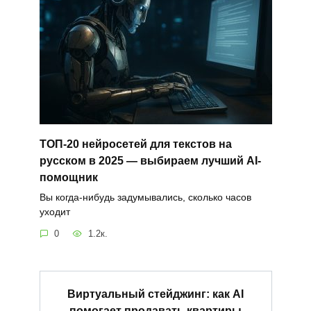
ТОП‑20 нейросетей для текстов на
русском в 2025 — выбираем лучший AI-
помощник
Вы когда-нибудь задумывались, сколько часов
уходит
0
1.2к.
Виртуальный стейджинг: как AI
помогает продавать квартиры