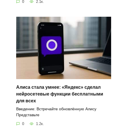
0
2.1к.
Алиса стала умнее: «Яндекс» сделал
нейросетевые функции бесплатными
для всех
Введение: Встречайте обновлённую Алису
Представьте
0
1.2к.