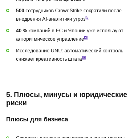
500
сотрудников CrowdStrike сократили после
[5]
внедрения AI-аналитики угроз
40 %
компаний в ЕС и Японии уже используют
[3]
алгоритмическое управление
Исследование UNU: автоматический контроль
[6]
снижает креативность штата
5. Плюсы, минусы и юридические
риски
Плюсы для бизнеса