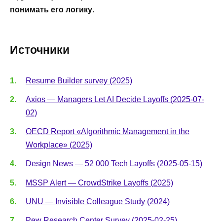
понимать его логику
.
Источники
Resume Builder survey (2025)
Axios — Managers Let AI Decide Layoffs (2025-07-
02)
OECD Report «Algorithmic Management in the
Workplace» (2025)
Design News — 52 000 Tech Layoffs (2025-05-15)
MSSP Alert — CrowdStrike Layoffs (2025)
UNU — Invisible Colleague Study (2024)
Pew Research Center Survey (2025-02-25)