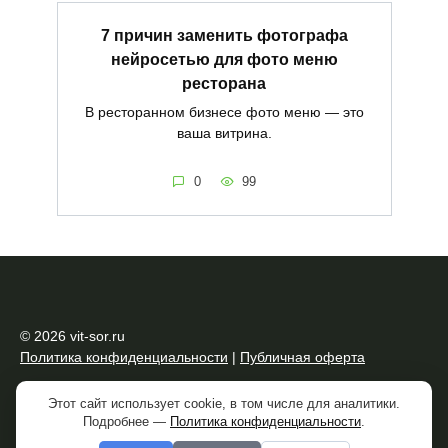
7 причин заменить фотографа
нейросетью для фото меню
ресторана
В ресторанном бизнесе фото меню — это
ваша витрина.
0
99
© 2026 vit-sor.ru
Политика конфиденциальности
|
Публичная оферта
🎁ВИЗУАЛ В ПОДАРОК!
Telegram-канал
Полезные ссылки и
Этот сайт использует cookie, в том числе для аналитики.
сервисы
Подробнее —
Политика конфиденциальности
.
Работает на теме
Reboot