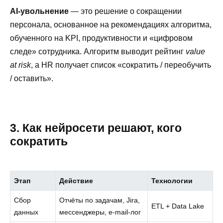
AI-увольнение
— это решение о сокращении
персонала, основанное на рекомендациях алгоритма,
обученного на KPI, продуктивности и «цифровом
следе» сотрудника. Алгоритм выводит рейтинг
value
at risk
, а HR получает список «сократить / переобучить
/ оставить».
3. Как нейросети решают, кого
сократить
Этап
Действие
Технологии
Сбор
Отчёты по задачам, Jira,
ETL + Data Lake
данных
мессенджеры, e-mail-лог