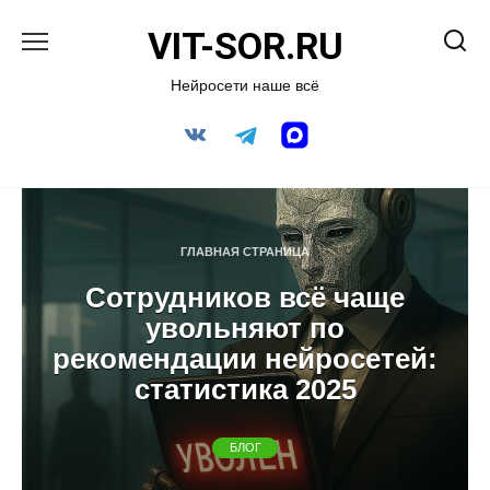
Перейти
VIT-SOR.RU
к
содержанию
Нейросети наше всё
ГЛАВНАЯ СТРАНИЦА
Сотрудников всё чаще
увольняют по
рекомендации нейросетей:
статистика 2025
БЛОГ